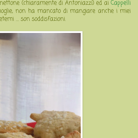
 panettone (chiaramente di Antoniazzi) ed ai
Cappelli
glie, non ha mancato di mangiare anche i miei
emi ..... son soddisfazioni.