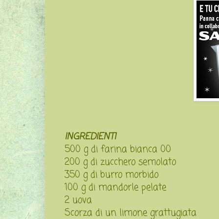
INGREDIENTI
500 g di farina bianca 00
200 g di zucchero semolato
350 g di burro morbido
100 g di mandorle pelate
2 uova
Scorza di un limone grattugiata