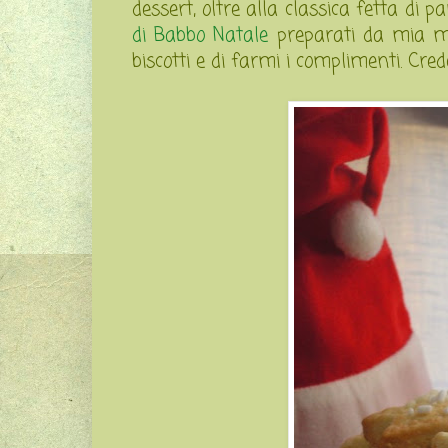
dessert, oltre alla classica fetta di
di Babbo Natale
preparati da mia mo
biscotti e di farmi i complimenti. Credet