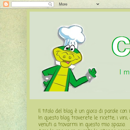
Il titolo del blog è un gioco di parole con
In questo blog troverete le ricette, i vini
venuti a trovarmi in questo mio spazio.