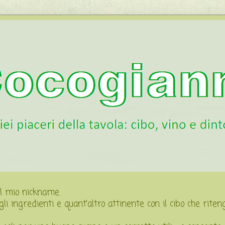
 il mio nickname.
, gli ingredienti e quant'altro attinente con il cibo che rite