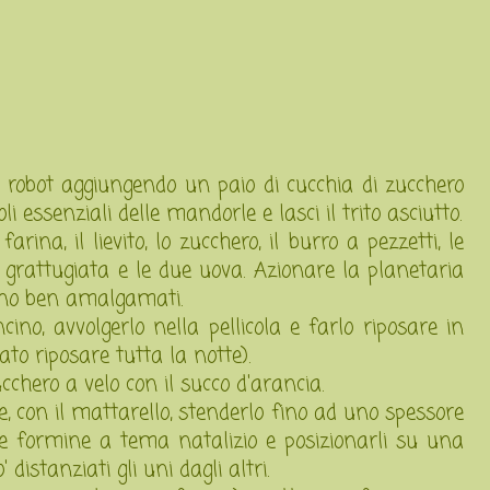
 robot aggiungendo un paio di cucchia di zucchero
i essenziali delle mandorle e lasci il trito asciutto.
rina, il lievito, lo zucchero, il burro a pezzetti, le
 grattugiata e le due uova. Azionare la planetaria
anno ben amalgamati.
no, avvolgerlo nella pellicola e farlo riposare in
ato riposare tutta la notte).
chero a velo con il succo d'arancia.
, con il mattarello, stenderlo fino ad uno spessore
n le formine a tema natalizio e posizionarli su una
distanziati gli uni dagli altri.