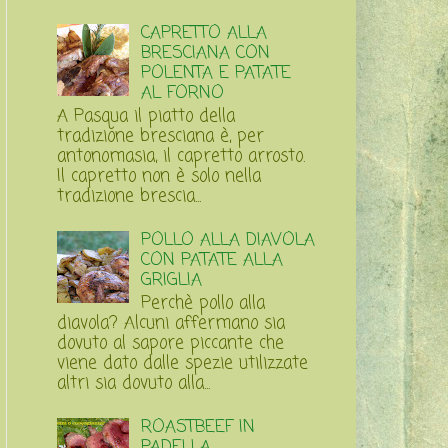
CAPRETTO ALLA
BRESCIANA CON
POLENTA E PATATE
AL FORNO
A Pasqua il piatto della
tradizione bresciana è, per
antonomasia, il capretto arrosto.
Il capretto non è solo nella
tradizione brescia...
POLLO ALLA DIAVOLA
CON PATATE ALLA
GRIGLIA
Perchè pollo alla
diavola? Alcuni affermano sia
dovuto al sapore piccante che
viene dato dalle spezie utilizzate
altri sia dovuto alla...
ROASTBEEF IN
PADELLA