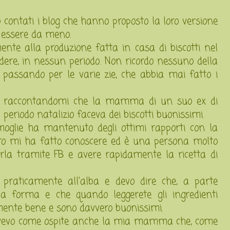
contati i blog che hanno proposto la loro versione
to essere da meno.
ente alla produzione fatta in casa di biscotti nel
edere, in nessun periodo. Non ricordo nessuno della
assando per le varie zie, che abbia mai fatto i
ie raccontandomi che la mamma di un suo ex di
eriodo natalizio faceva dei biscotti buonissimi.
oglie ha mantenuto degli ottimi rapporti con la
altro mi ha fatto conoscere ed è una persona molto
arla tramite FB e avere rapidamente la ricetta di
e praticamente all'alba e devo dire che, a parte
 forma e che quando leggerete gli ingredienti
amente bene e sono davvero buonissimi.
o avevo come ospite anche la mia mamma che, come